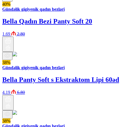
40%
Gündəlik gigiyenik qadın bezləri
Bella Qadın Bezi Panty Soft 20
1.69
2.80
38%
Gündəlik gigiyenik qadın bezləri
Bella Panty Soft s Ekstraktom Lipi 60əd
4.19
6.80
38%
Gündəlik gigiyenik qadın bezləri