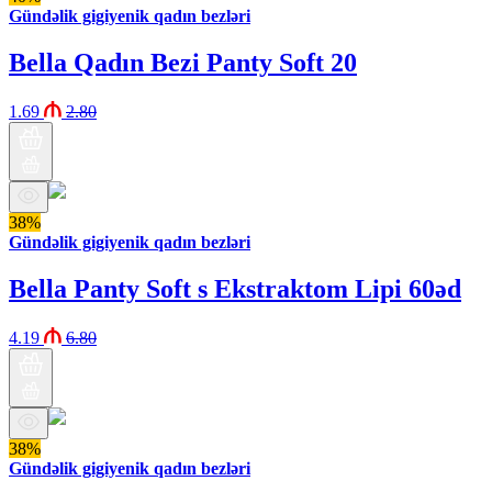
Gündəlik gigiyenik qadın bezləri
Bella Qadın Bezi Panty Soft 20
1.69
2.80
38%
Gündəlik gigiyenik qadın bezləri
Bella Panty Soft s Ekstraktom Lipi 60əd
4.19
6.80
38%
Gündəlik gigiyenik qadın bezləri