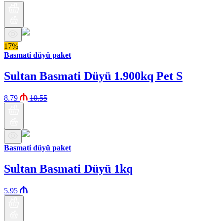
17%
Basmati düyü paket
Sultan Basmati Düyü 1.900kq Pet S
8.79
10.55
Basmati düyü paket
Sultan Basmati Düyü 1kq
5.95