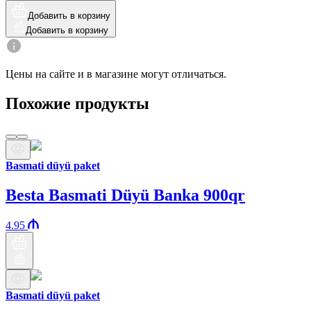
Добавить в корзину
Добавить в корзину
Цены на сайте и в магазине могут отличаться.
Похожие продукты
Basmati düyü paket
Besta Basmati Düyü Banka 900qr
4.95
Basmati düyü paket