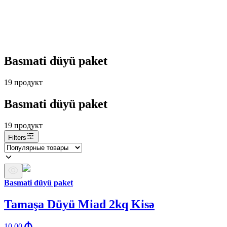
Basmati düyü paket
19
продукт
Basmati düyü paket
19
продукт
Filters
Basmati düyü paket
Tamaşa Düyü Miad 2kq Kisə
10.00