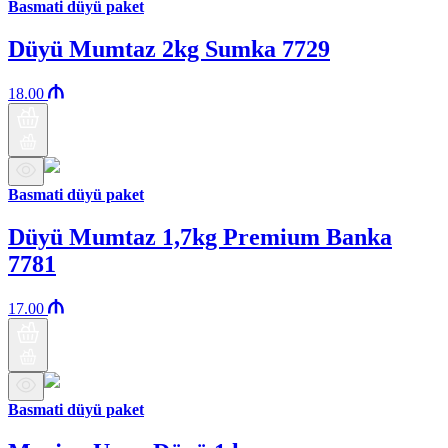
Basmati düyü paket
Düyü Mumtaz 2kg Sumka 7729
18.00
Basmati düyü paket
Düyü Mumtaz 1,7kg Premium Banka
7781
17.00
Basmati düyü paket