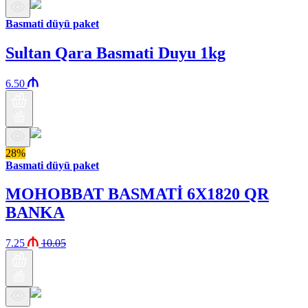
Basmati düyü paket
Sultan Qara Basmati Duyu 1kg
6.50
28%
Basmati düyü paket
MOHOBBAT BASMATİ 6X1820 QR
BANKA
7.25
10.05