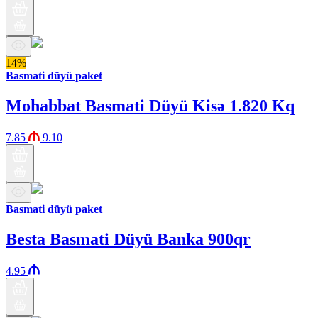
14%
Basmati düyü paket
Mohabbat Basmati Düyü Kisə 1.820 Kq
7.85
9.10
Basmati düyü paket
Besta Basmati Düyü Banka 900qr
4.95