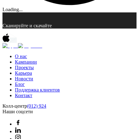
Loading...
Сканируйте и скачайте
О нас
Кампании
Проекты
Карьера
Новости
Блог
Поддержка клиентов
Контакт
Колл-центр
(012) 924
Наши соцсети