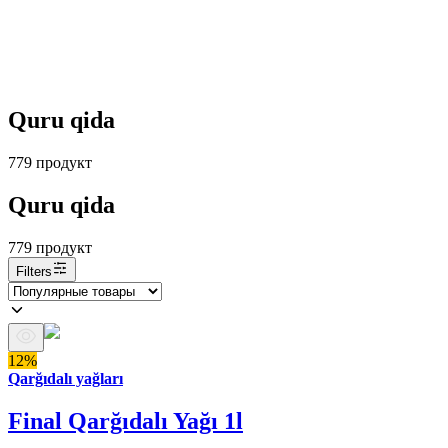
Quru qida
779
продукт
Quru qida
779
продукт
Filters
12%
Qarğıdalı yağları
Final Qarğıdalı Yağı 1l