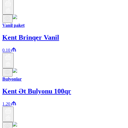
Vanil paket
Kent Brinqer Vanil
0.10
Bulyonlar
Kent Ət Bulyonu 100qr
1.20