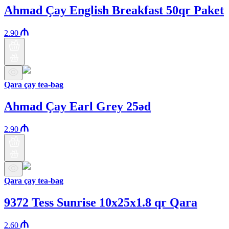
Ahmad Çay English Breakfast 50qr Paket
2.90
Qara çay tea-bag
Ahmad Çay Earl Grey 25əd
2.90
Qara çay tea-bag
9372 Tess Sunrise 10x25x1.8 qr Qara
2.60