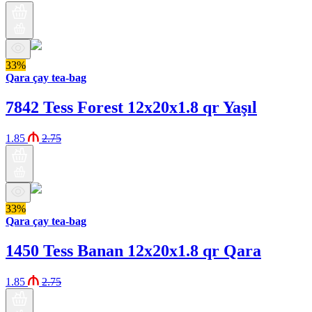
33%
Qara çay tea-bag
7842 Tess Forest 12x20x1.8 qr Yaşıl
1.85
2.75
33%
Qara çay tea-bag
1450 Tess Banan 12x20x1.8 qr Qara
1.85
2.75