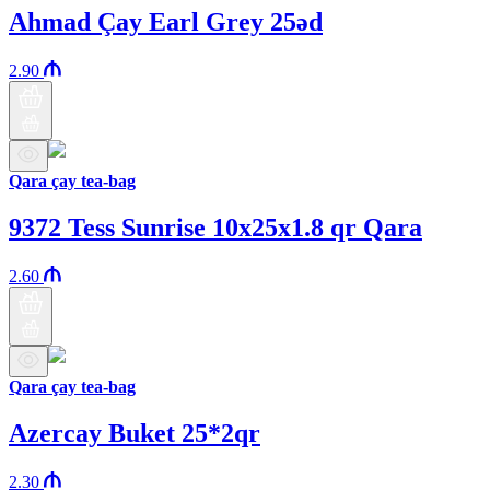
Ahmad Çay Earl Grey 25əd
2.90
Qara çay tea-bag
9372 Tess Sunrise 10x25x1.8 qr Qara
2.60
Qara çay tea-bag
Azercay Buket 25*2qr
2.30