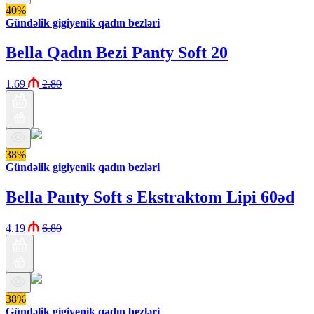
40%
Gündəlik gigiyenik qadın bezləri
Bella Qadın Bezi Panty Soft 20
1.69
2.80
38%
Gündəlik gigiyenik qadın bezləri
Bella Panty Soft s Ekstraktom Lipi 60əd
4.19
6.80
38%
Gündəlik gigiyenik qadın bezləri