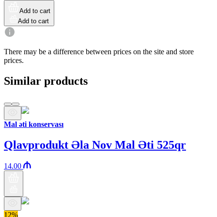
Add to cart
Add to cart
There may be a difference between prices on the site and store
prices.
Similar products
Mal əti konservası
Qlavprodukt Əla Nov Mal Əti 525qr
14.00
12%