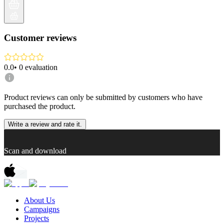
Customer reviews
0.0
•
0
evaluation
Product reviews can only be submitted by customers who have
purchased the product.
Write a review and rate it.
Scan and download
About Us
Campaigns
Projects