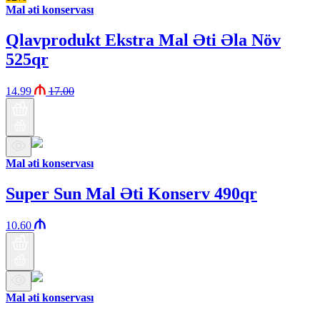
Mal əti konservası
Qlavprodukt Ekstra Mal Əti Əla Növ
525qr
14.99
17.00
Mal əti konservası
Super Sun Mal Əti Konserv 490qr
10.60
Mal əti konservası