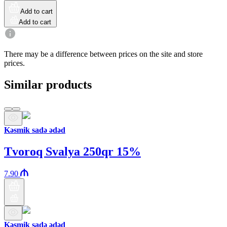
Add to cart
Add to cart
There may be a difference between prices on the site and store
prices.
Similar products
Kəsmik sadə ədəd
Tvoroq Svalya 250qr 15%
7.90
Kəsmik sadə ədəd