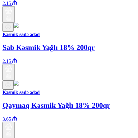
2.15
Kəsmik sadə ədəd
Sab Kəsmik Yağlı 18% 200qr
2.15
Kəsmik sadə ədəd
Qaymaq Kəsmik Yağlı 18% 200qr
3.65