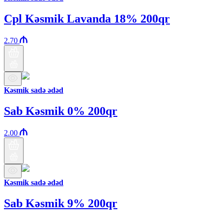
Cpl Kəsmik Lavanda 18% 200qr
2.70
Kəsmik sadə ədəd
Sab Kəsmik 0% 200qr
2.00
Kəsmik sadə ədəd
Sab Kəsmik 9% 200qr