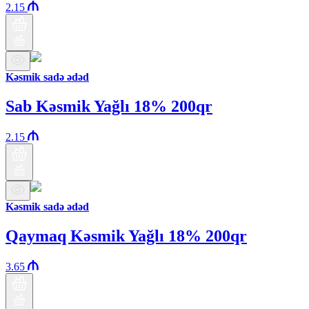
2.15
Kəsmik sadə ədəd
Sab Kəsmik Yağlı 18% 200qr
2.15
Kəsmik sadə ədəd
Qaymaq Kəsmik Yağlı 18% 200qr
3.65