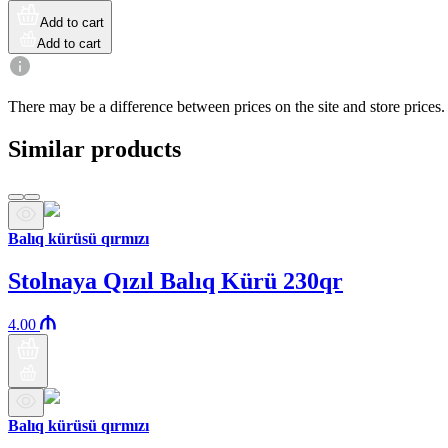
Add to cart
Add to cart
There may be a difference between prices on the site and store prices.
Similar products
Balıq kürüsü qırmızı
Stolnaya Qızıl Balıq Kürü 230qr
4.00
Balıq kürüsü qırmızı