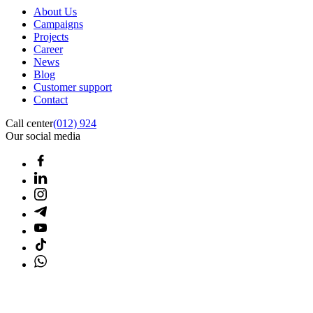
About Us
Campaigns
Projects
Career
News
Blog
Customer support
Contact
Call center
(012) 924
Our social media