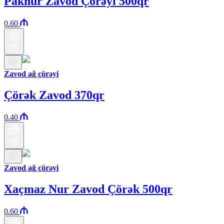
Paknur Zavod Çörəyi 500qr
0.60
Zavod ağ çörəyi
Çörək Zavod 370qr
0.40
Zavod ağ çörəyi
Xaçmaz Nur Zavod Çörək 500qr
0.60