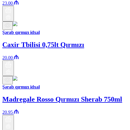
23.00
Şərab qırmızı idxal
Caxir Tbilisi 0,75lt Qırmızı
20.00
Şərab qırmızı idxal
Madregale Rosso Qırmızı Sherab 750ml
20.95