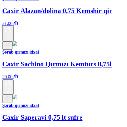
Caxir Alazan/dolina 0,75 Kemshir qir
21.00
Şərab qırmızı idxal
Caxir Sachino Qırmızı Kemturs 0,75l
20.00
Şərab qırmızı idxal
Caxir Saperavi 0,75 lt sufre