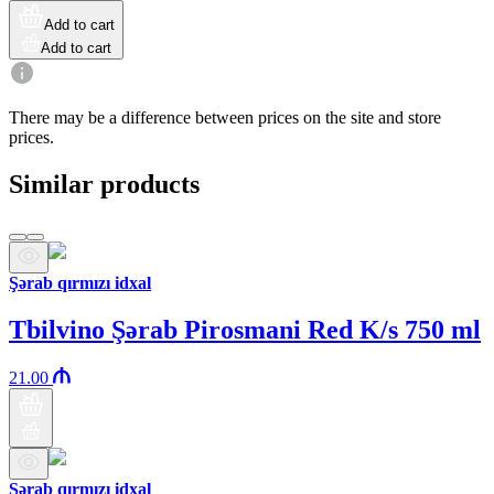
Add to cart
Add to cart
There may be a difference between prices on the site and store
prices.
Similar products
Şərab qırmızı idxal
Tbilvino Şərab Pirosmani Red K/s 750 ml
21.00
Şərab qırmızı idxal