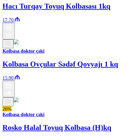
Hacı Turqay Toyuq Kolbasası 1kq
17.70
Kolbasa doktor çəki
Kolbasa Ovçular Sədəf Qovyajı 1 kq
15.90
26%
Kolbasa doktor çəki
Rosko Halal Toyuq Kolbasa (H)kq