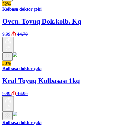
32%
Kolbasa doktor çəki
Ovcu. Toyuq Dok.kolb. Kq
9.99
14.70
33%
Kolbasa doktor çəki
Kral Toyuq Kolbasası 1kq
9.99
14.95
Kolbasa doktor çəki