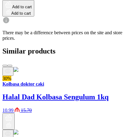
Add to cart
Add to cart
There may be a difference between prices on the site and store
prices.
Similar products
30%
Kolbasa doktor çəki
Halal Dad Kolbasa Sengulum 1kq
10.99
15.70