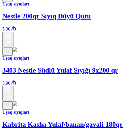
Uşaq sıyıqları
Nestle 200qr Sıyıq Düyü Qutu
5.90
Uşaq sıyıqları
3403 Nestle Südlü Yulaf Sıyığı 9x200 qr
5.90
Uşaq sıyıqları
Kabrita Kasha Yulaf/banan/gavali 180qe