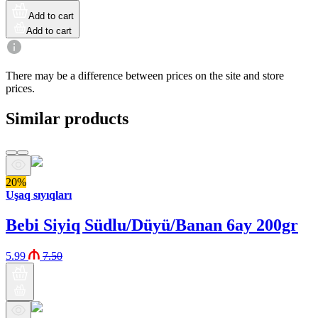
Add to cart
Add to cart
There may be a difference between prices on the site and store
prices.
Similar products
20%
Uşaq sıyıqları
Bebi Siyiq Südlu/Düyü/Banan 6ay 200gr
5.99
7.50