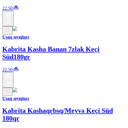
22.50
Uşaq sıyıqları
Kabrita Kasha Banan 7zlak Keçi
Süd180gr
22.50
Uşaq sıyıqları
Kabrita Kashaqrbsq/Meyvə Keçi Süd
180qr