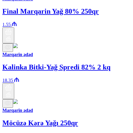
Final Marqarin Yağ 80% 250qr
1.55
Marqarin ədəd
Kalinka Bitki-Yağ Spredi 82% 2 kq
18.35
Marqarin ədəd
Möcüzə Kərə Yağı 250qr