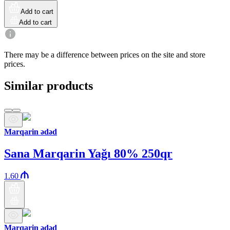
Add to cart
Add to cart
There may be a difference between prices on the site and store
prices.
Similar products
Marqarin ədəd
Sana Marqarin Yağı 80% 250qr
1.60
Marqarin ədəd