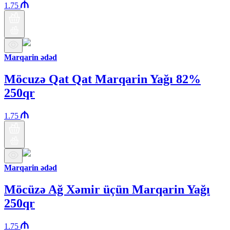
1.75
Marqarin ədəd
Möcuzə Qat Qat Marqarin Yağı 82%
250qr
1.75
Marqarin ədəd
Möcüzə Ağ Xəmir üçün Marqarin Yağı
250qr
1.75