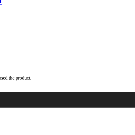
l
sed the product.