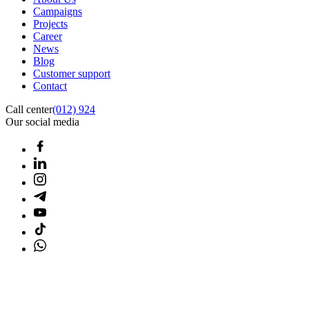
Campaigns
Projects
Career
News
Blog
Customer support
Contact
Call center
(012) 924
Our social media