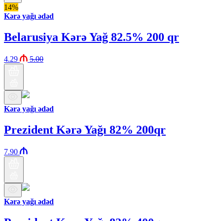
14%
Kərə yağı ədəd
Belarusiya Kərə Yağ 82.5% 200 qr
4.29
5.00
Kərə yağı ədəd
Prezident Kərə Yağı 82% 200qr
7.90
Kərə yağı ədəd