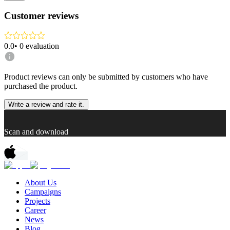
Customer reviews
0.0
•
0
evaluation
Product reviews can only be submitted by customers who have
purchased the product.
Write a review and rate it.
Scan and download
About Us
Campaigns
Projects
Career
News
Blog