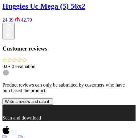
Huggies Uc Mega (5) 56x2
24.39
42.70
Customer reviews
0.0
•
0
evaluation
Product reviews can only be submitted by customers who have
purchased the product.
Write a review and rate it.
Scan and download