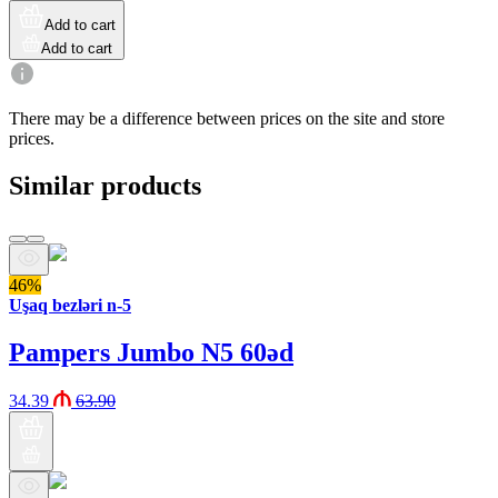
Add to cart
Add to cart
There may be a difference between prices on the site and store
prices.
Similar products
46%
Uşaq bezləri n-5
Pampers Jumbo N5 60əd
34.39
63.90