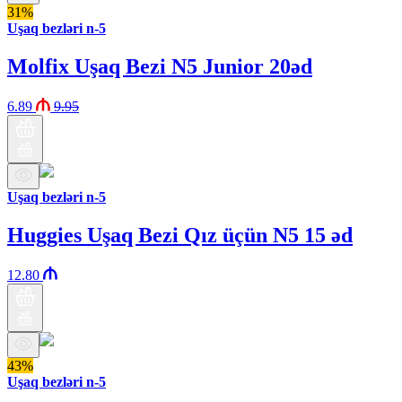
31%
Uşaq bezləri n-5
Molfix Uşaq Bezi N5 Junior 20əd
6.89
9.95
Uşaq bezləri n-5
Huggies Uşaq Bezi Qız üçün N5 15 əd
12.80
43%
Uşaq bezləri n-5