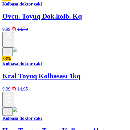
Kolbasa doktor çəki
Ovcu. Toyuq Dok.kolb. Kq
9.99
14.70
33%
Kolbasa doktor çəki
Kral Toyuq Kolbasası 1kq
9.99
14.95
Kolbasa doktor çəki