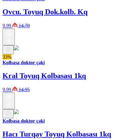
Ovcu. Toyuq Dok.kolb. Kq
9.99
14.70
33%
Kolbasa doktor çəki
Kral Toyuq Kolbasası 1kq
9.99
14.95
Kolbasa doktor çəki
Hacı Turqay Toyuq Kolbasası 1kq