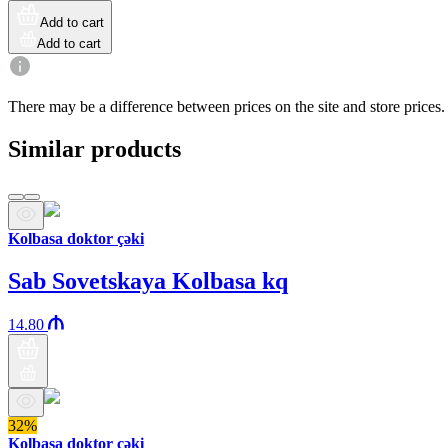
Add to cart
Add to cart
There may be a difference between prices on the site and store prices.
Similar products
Kolbasa doktor çəki
Sab Sovetskaya Kolbasa kq
14.80
32%
Kolbasa doktor çəki