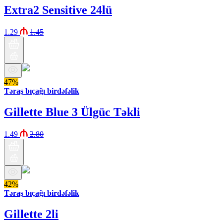
Extra2 Sensitive 24lü
1.29
1.45
47%
Təraş bıçağı birdəfəlik
Gillette Blue 3 Ülgüc Təkli
1.49
2.80
42%
Təraş bıçağı birdəfəlik
Gillette 2li