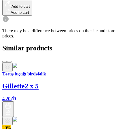
Add to cart
Add to cart
There may be a difference between prices on the site and store
prices.
Similar products
Təraş bıçağı birdəfəlik
Gillette2 x 5
4.20
20%