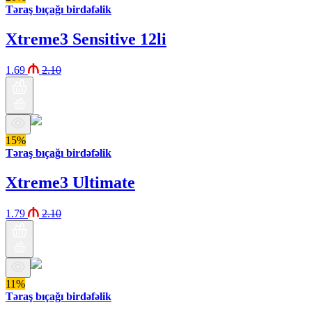
Təraş bıçağı birdəfəlik
Xtreme3 Sensitive 12li
1.69
2.10
15%
Təraş bıçağı birdəfəlik
Xtreme3 Ultimate
1.79
2.10
11%
Təraş bıçağı birdəfəlik