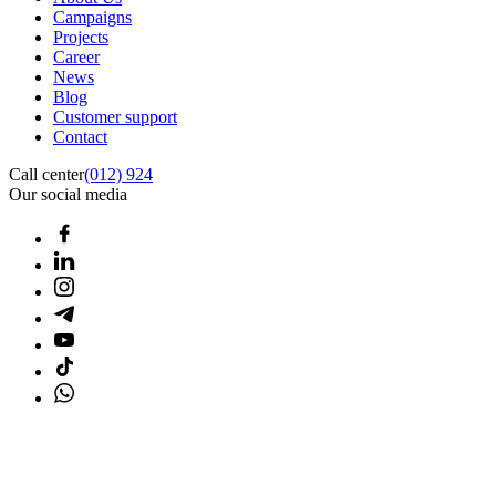
Campaigns
Projects
Career
News
Blog
Customer support
Contact
Call center
(012) 924
Our social media