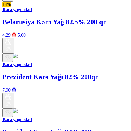
14%
Kərə yağı ədəd
Belarusiya Kərə Yağ 82.5% 200 qr
4.29
5.00
Kərə yağı ədəd
Prezident Kərə Yağı 82% 200qr
7.90
Kərə yağı ədəd