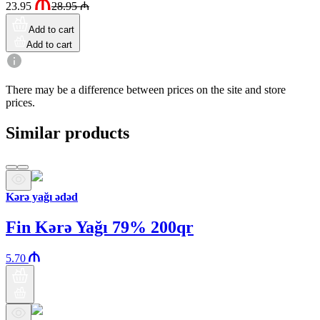
23.95
28.95
₼
Add to cart
Add to cart
There may be a difference between prices on the site and store
prices.
Similar products
Kərə yağı ədəd
Fin Kərə Yağı 79% 200qr
5.70