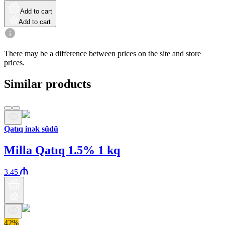
Add to cart
Add to cart
There may be a difference between prices on the site and store
prices.
Similar products
Qatıq inək südü
Milla Qatıq 1.5% 1 kq
3.45
42%