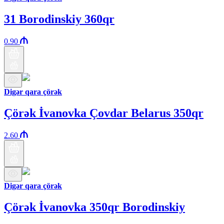
31 Borodinskiy 360qr
0.90
Digər qara çörək
Çörək İvanovka Çovdar Belarus 350qr
2.60
Digər qara çörək
Çörək İvanovka 350qr Borodinskiy