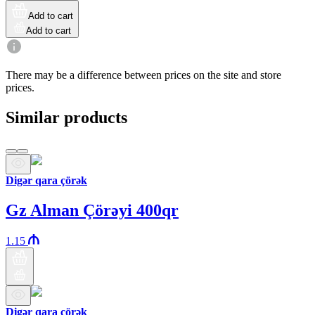
Add to cart
Add to cart
There may be a difference between prices on the site and store
prices.
Similar products
Digər qara çörək
Gz Alman Çörəyi 400qr
1.15
Digər qara çörək