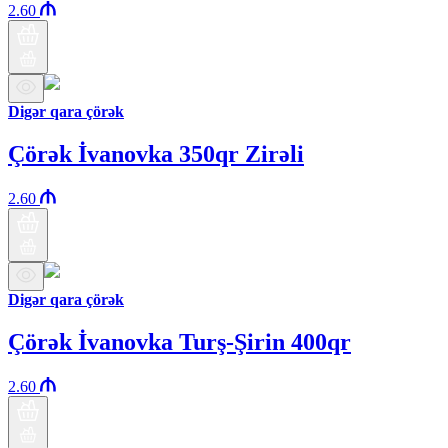
2.60
Digər qara çörək
Çörək İvanovka 350qr Zirəli
2.60
Digər qara çörək
Çörək İvanovka Turş-Şirin 400qr
2.60