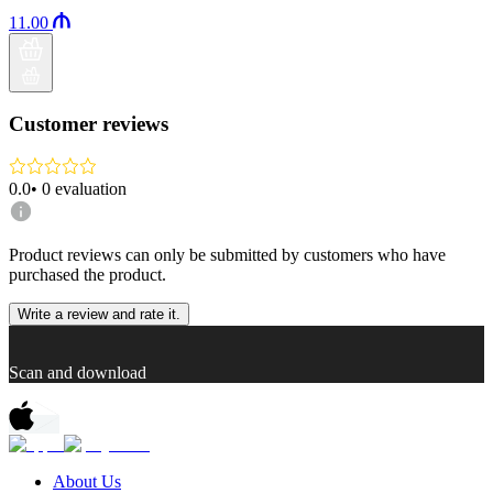
11.00
Customer reviews
0.0
•
0
evaluation
Product reviews can only be submitted by customers who have
purchased the product.
Write a review and rate it.
Scan and download
About Us