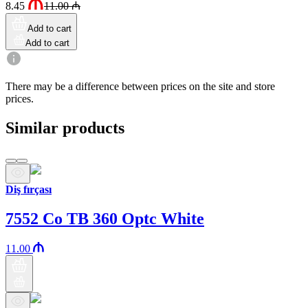
8.45
11.00
₼
Add to cart
Add to cart
There may be a difference between prices on the site and store
prices.
Similar products
Diş fırçası
7552 Co TB 360 Optc White
11.00