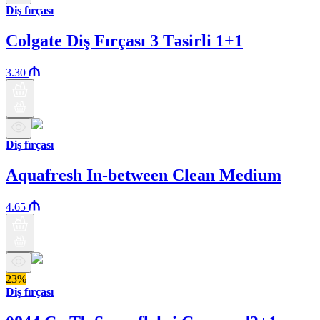
Diş fırçası
Colgate Diş Fırçası 3 Təsirli 1+1
3.30
Diş fırçası
Aquafresh In-between Clean Medium
4.65
23%
Diş fırçası