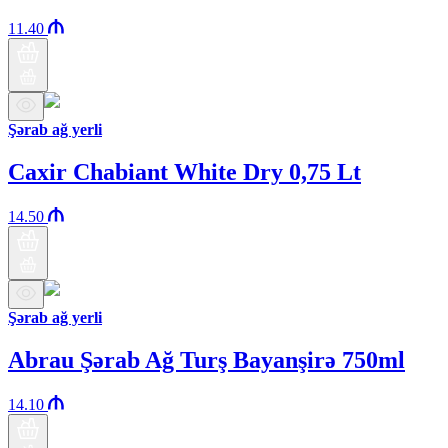
11.40
Şərab ağ yerli
Caxir Chabiant White Dry 0,75 Lt
14.50
Şərab ağ yerli
Abrau Şərab Ağ Turş Bayanşirə 750ml
14.10