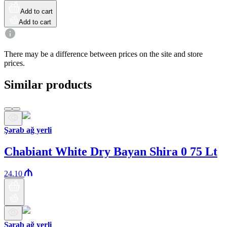
Add to cart
Add to cart
There may be a difference between prices on the site and store
prices.
Similar products
Şərab ağ yerli
Chabiant White Dry Bayan Shira 0 75 Lt
24.10
Şərab ağ yerli