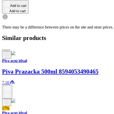
Add to cart
Add to cart
There may be a difference between prices on the site and store prices.
Similar products
Pivə açıq idxal
Pivə Prazacka 500ml 8594053490465
7.10
17%
Pivə açıq idxal