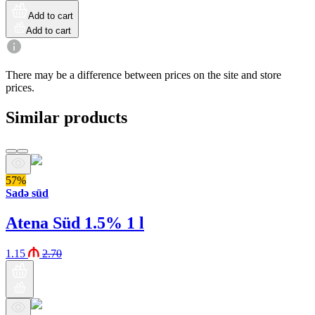
Add to cart
Add to cart
There may be a difference between prices on the site and store
prices.
Similar products
57%
Sadə süd
Atena Süd 1.5% 1 l
1.15
2.70