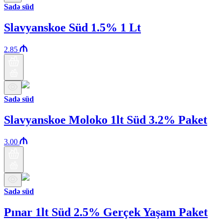
Sadə süd
Slavyanskoe Süd 1.5% 1 Lt
2.85
Sadə süd
Slavyanskoe Moloko 1lt Süd 3.2% Paket
3.00
Sadə süd
Pınar 1lt Süd 2.5% Gerçek Yaşam Paket