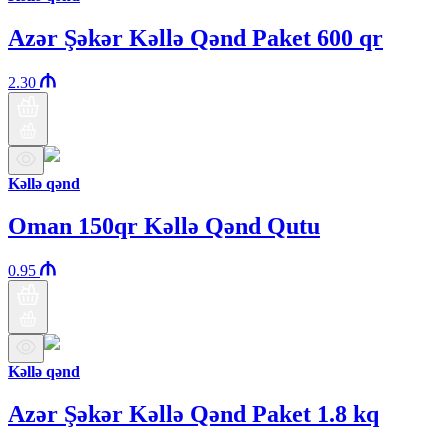
Azər Şəkər Kəllə Qənd Paket 600 qr
2.30
Kəllə qənd
Oman 150qr Kəllə Qənd Qutu
0.95
Kəllə qənd
Azər Şəkər Kəllə Qənd Paket 1.8 kq