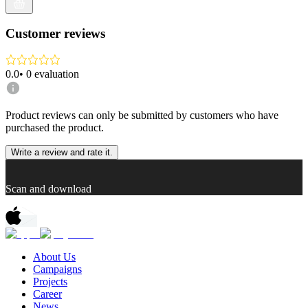
Customer reviews
0.0
•
0
evaluation
Product reviews can only be submitted by customers who have
purchased the product.
Write a review and rate it.
Scan and download
About Us
Campaigns
Projects
Career
News