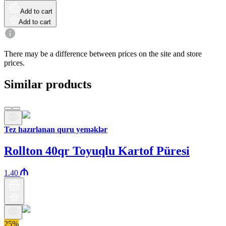
Add to cart
Add to cart
There may be a difference between prices on the site and store
prices.
Similar products
Tez hazırlanan quru yeməklər
Rollton 40qr Toyuqlu Kartof Püresi
1.40
25%