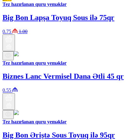
Tez hazırlanan quru yeməklər
Big Bon Lapşa Toyuq Sous ilə 75qr
0.75
1.00
Tez hazırlanan quru yeməklər
Biznes Lanc Vermisel Dana Ətli 45 qr
0.55
Tez hazırlanan quru yeməklər
Big Bon Əriştə Sous Toyuq ilə 95qr