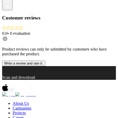
Customer reviews
0.0
•
0
evaluation
Product reviews can only be submitted by customers who have
purchased the product.
Write a review and rate it.
Scan and download
About Us
Campaigns
Projects
Career