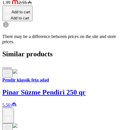
1.99
2.55
₼
Add to cart
Add to cart
There may be a difference between prices on the site and store
prices.
Similar products
Pendir klassik feta ədəd
Pinar Süzme Pendiri 250 qr
5.50