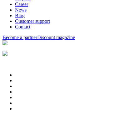
Career
News
Blog
Customer support
Contact
Become a partner
Discount magazine