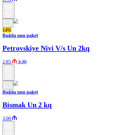
14%
Buğda unu paket
Petrovskiye Nivi V/s Un 2kq
2.85
3.30
Buğda unu paket
Bismak Un 2 kq
3.00