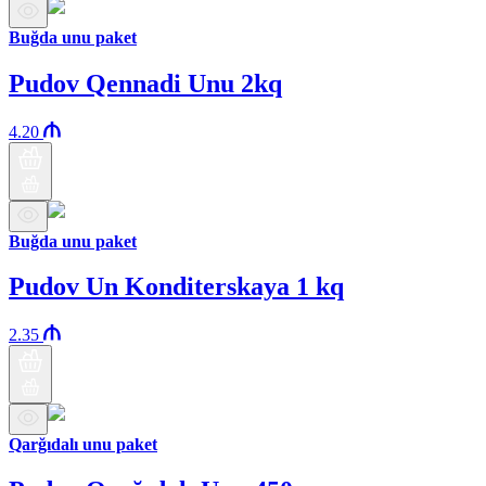
Buğda unu paket
Pudov Qennadi Unu 2kq
4.20
Buğda unu paket
Pudov Un Konditerskaya 1 kq
2.35
Qarğıdalı unu paket