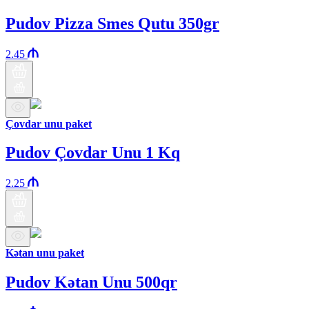
Pudov Pizza Smes Qutu 350gr
2.45
Çovdar unu paket
Pudov Çovdar Unu 1 Kq
2.25
Kətan unu paket
Pudov Kətan Unu 500qr