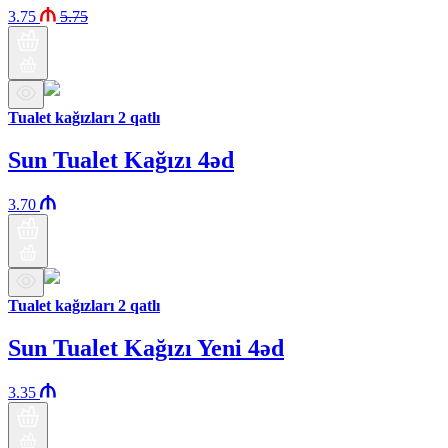
3.75
5.75
Tualet kağızları 2 qatlı
Sun Tualet Kağızı 4əd
3.70
Tualet kağızları 2 qatlı
Sun Tualet Kağızı Yeni 4əd
3.35