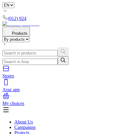
(012) 924
Products
Stores
Araz app
My choices
About Us
Campaigns
Projects