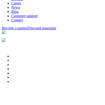
Career
News
Blog
Customer support
Contact
Become a partner
Discount magazine