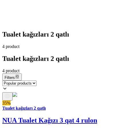
Tualet kağızları 2 qatlı
4
product
Tualet kağızları 2 qatlı
4
product
Filters
35%
Tualet kağızları 2 qatlı
NUA Tualet Kağızı 3 qat 4 rulon