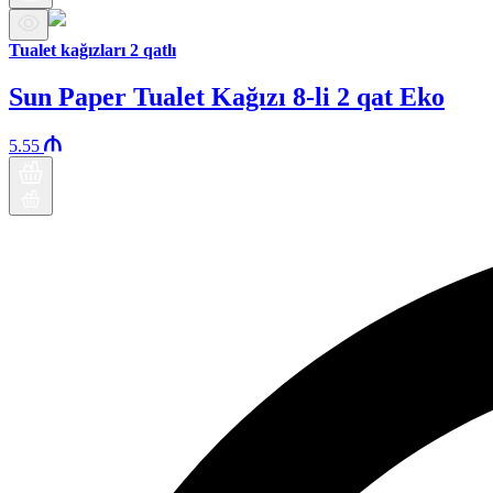
Tualet kağızları 2 qatlı
Sun Paper Tualet Kağızı 8-li 2 qat Eko
5.55