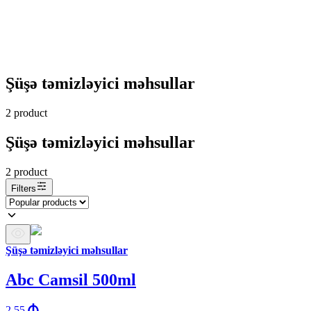
Şüşə təmizləyici məhsullar
2
product
Şüşə təmizləyici məhsullar
2
product
Filters
Şüşə təmizləyici məhsullar
Abc Camsil 500ml
2.55