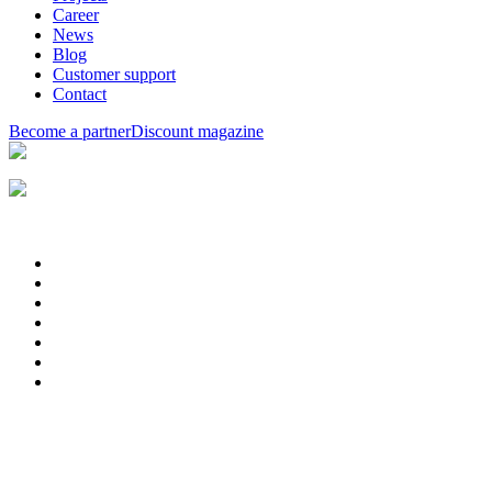
Career
News
Blog
Customer support
Contact
Become a partner
Discount magazine