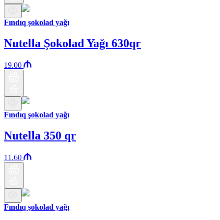
Fındıq şokolad yağı
Nutella Şokolad Yağı 630qr
19.00
Fındıq şokolad yağı
Nutella 350 qr
11.60
Fındıq şokolad yağı