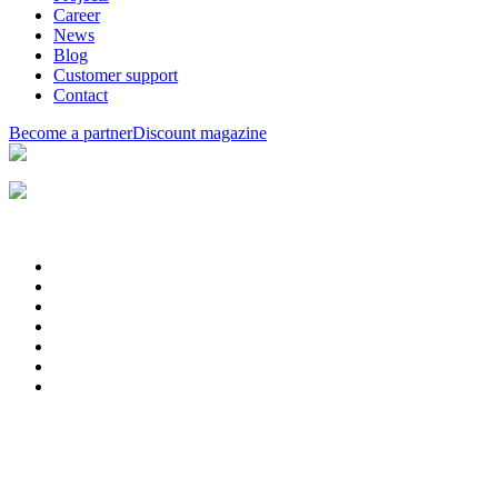
Career
News
Blog
Customer support
Contact
Become a partner
Discount magazine