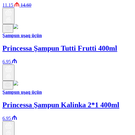
11.15
14.60
Şampun uşaq üçün
Princessa Şampun Tutti Frutti 400ml
6.95
Şampun uşaq üçün
Princessa Şampun Kalinka 2*1 400ml
6.95