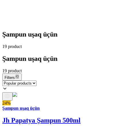
Şampun uşaq üçün
19
product
Şampun uşaq üçün
19
product
Filters
24%
Şampun uşaq üçün
Jh Papatya Şampun 500ml