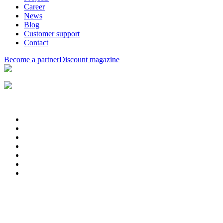
Career
News
Blog
Customer support
Contact
Become a partner
Discount magazine