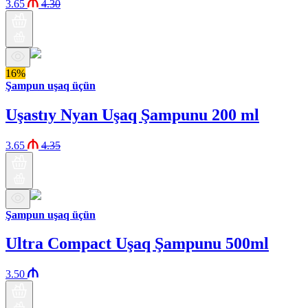
3.65
4.30
16%
Şampun uşaq üçün
Uşastıy Nyan Uşaq Şampunu 200 ml
3.65
4.35
Şampun uşaq üçün
Ultra Compact Uşaq Şampunu 500ml
3.50