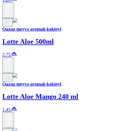
Qazsız meyvə aromalı kokteyl
Lotte Aloe 500ml
2.75
Qazsız meyvə aromalı kokteyl
Lotte Aloe Mango 240 ml
1.45