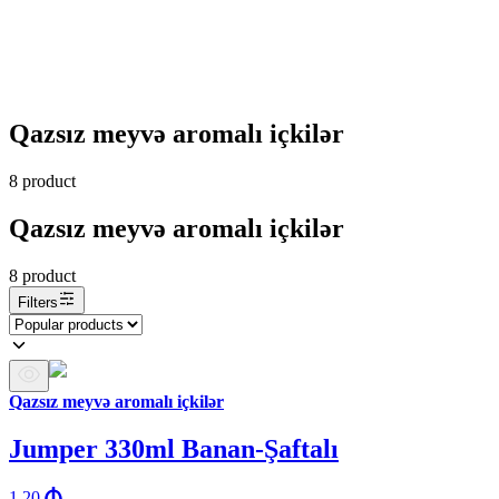
Qazsız meyvə aromalı içkilər
8
product
Qazsız meyvə aromalı içkilər
8
product
Filters
Qazsız meyvə aromalı içkilər
Jumper 330ml Banan-Şaftalı
1.20