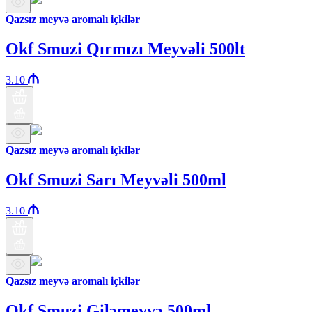
Qazsız meyvə aromalı içkilər
Okf Smuzi Qırmızı Meyvəli 500lt
3.10
Qazsız meyvə aromalı içkilər
Okf Smuzi Sarı Meyvəli 500ml
3.10
Qazsız meyvə aromalı içkilər
Okf Smuzi Giləmeyvə 500ml