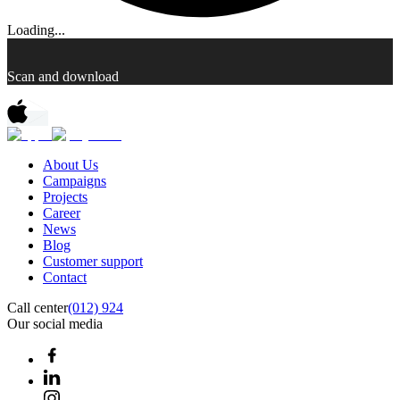
Loading...
Scan and download
About Us
Campaigns
Projects
Career
News
Blog
Customer support
Contact
Call center
(012) 924
Our social media