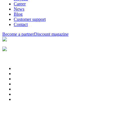
Career
News
Blog
Customer support
Contact
Become a partner
Discount magazine