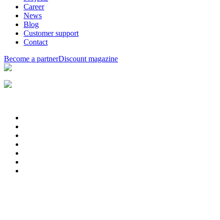
Career
News
Blog
Customer support
Contact
Become a partner
Discount magazine