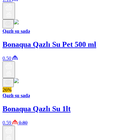
Qazlı su sadə
Bonaqua Qazlı Su Pet 500 ml
0.50
26%
Qazlı su sadə
Bonaqua Qazlı Su 1lt
0.59
0.80