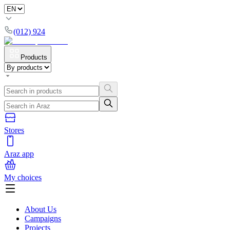
(012) 924
Products
Stores
Araz app
My choices
About Us
Campaigns
Projects