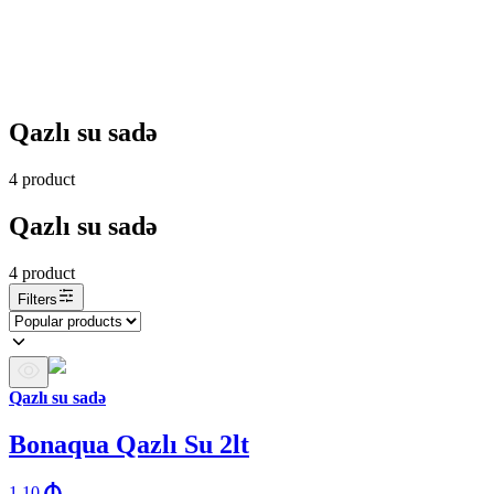
Qazlı su sadə
4
product
Qazlı su sadə
4
product
Filters
Qazlı su sadə
Bonaqua Qazlı Su 2lt
1.10