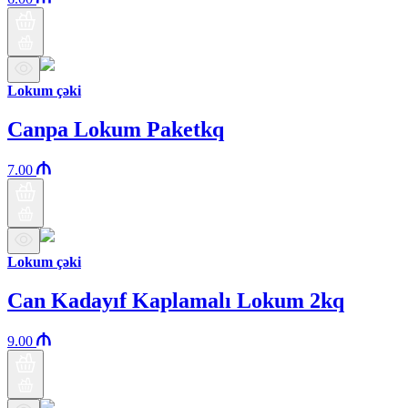
Lokum çəki
Canpa Lokum Paketkq
7.00
Lokum çəki
Can Kadayıf Kaplamalı Lokum 2kq
9.00