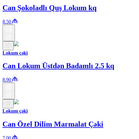
Can Şokoladlı Quş Lokum kq
8.50
Lokum çəki
Can Lokum Üstdən Badamlı 2.5 kq
8.90
Lokum çəki
Can Özel Dilim Marmalat Çəki
7.00