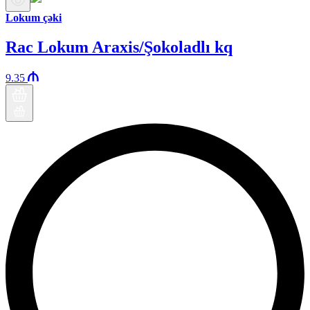
Lokum çəki
Rac Lokum Araxis/Şokoladlı kq
9.35