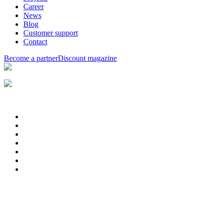
Career
News
Blog
Customer support
Contact
Become a partner
Discount magazine