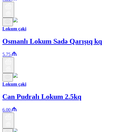
Lokum çəki
Osmanlı Lokum Sadə Qarışıq kq
5.75
Lokum çəki
Can Pudralı Lokum 2.5kq
6.00