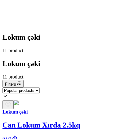
Lokum çəki
11
product
Lokum çəki
11
product
Filters
Lokum çəki
Can Lokum Xırda 2.5kq
6.00