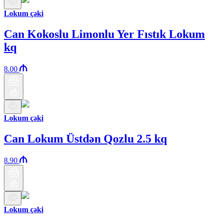
Lokum çəki
Can Kokoslu Limonlu Yer Fıstık Lokum
kq
8.00
Lokum çəki
Can Lokum Üstdən Qozlu 2.5 kq
8.90
Lokum çəki