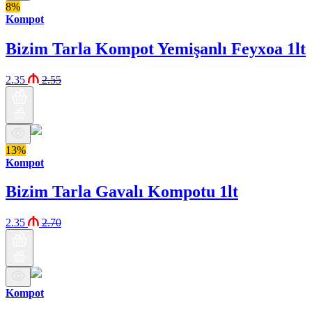
8%
Kompot
Bizim Tarla Kompot Yemişanlı Feyxoa 1lt
2.35
2.55
13%
Kompot
Bizim Tarla Gavalı Kompotu 1lt
2.35
2.70
Kompot