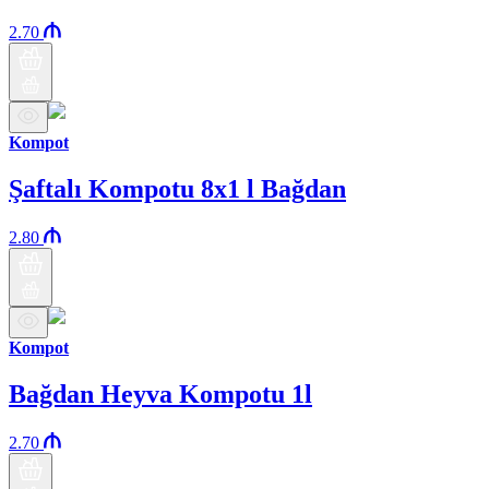
2.70
Kompot
Şaftalı Kompotu 8x1 l Bağdan
2.80
Kompot
Bağdan Heyva Kompotu 1l
2.70