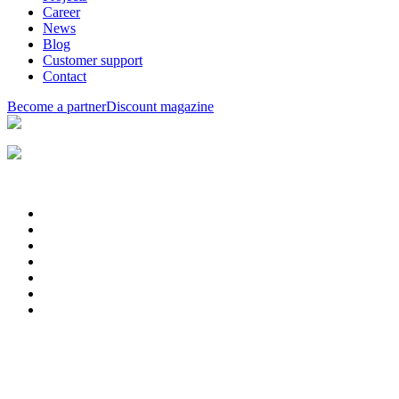
Career
News
Blog
Customer support
Contact
Become a partner
Discount magazine