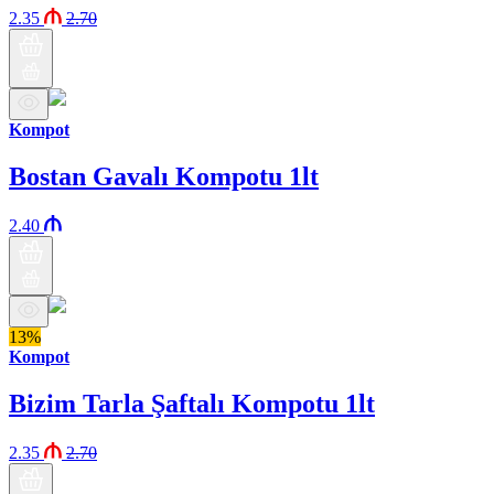
2.35
2.70
Kompot
Bostan Gavalı Kompotu 1lt
2.40
13%
Kompot
Bizim Tarla Şaftalı Kompotu 1lt
2.35
2.70