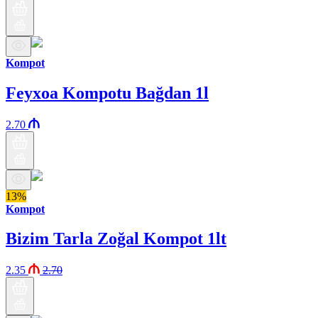
Kompot
Feyxoa Kompotu Bağdan 1l
2.70
13%
Kompot
Bizim Tarla Zoğal Kompot 1lt
2.35
2.70