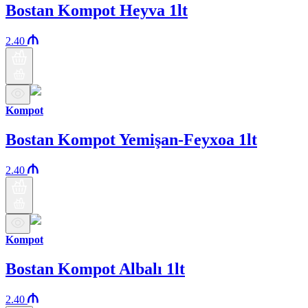
Bostan Kompot Heyva 1lt
2.40
Kompot
Bostan Kompot Yemişan-Feyxoa 1lt
2.40
Kompot
Bostan Kompot Albalı 1lt
2.40