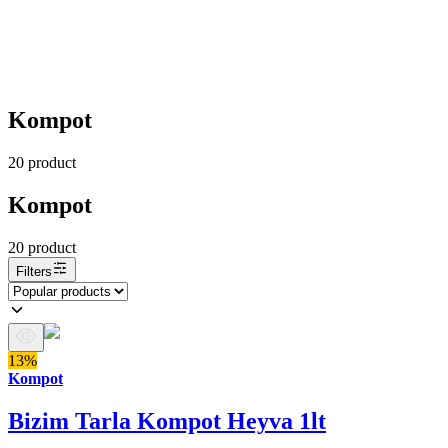
Kompot
20
product
Kompot
20
product
Filters
13%
Kompot
Bizim Tarla Kompot Heyva 1lt