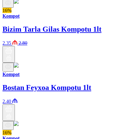
16%
Kompot
Bizim Tarla Gilas Kompotu 1lt
2.35
2.80
Kompot
Bostan Feyxoa Kompotu 1lt
2.40
16%
Kompot