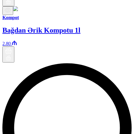
Kompot
Bağdan Ərik Kompotu 1l
2.80