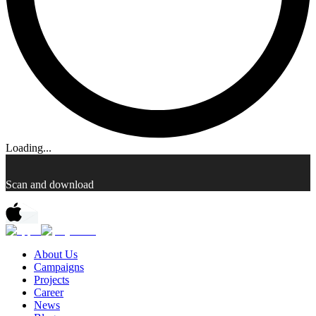
Loading...
Scan and download
About Us
Campaigns
Projects
Career
News