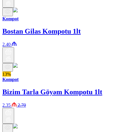
Kompot
Bostan Gilas Kompotu 1lt
2.40
13%
Kompot
Bizim Tarla Göyəm Kompotu 1lt
2.35
2.70