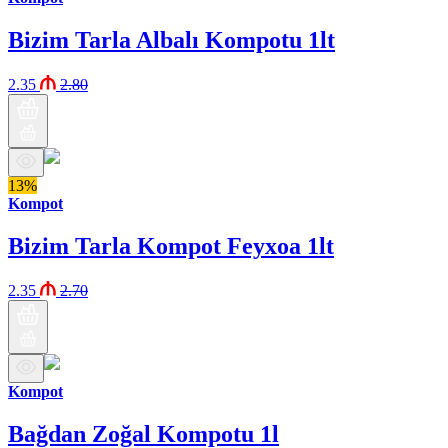
Bizim Tarla Albalı Kompotu 1lt
2.35
2.80
13%
Kompot
Bizim Tarla Kompot Feyxoa 1lt
2.35
2.70
Kompot
Bağdan Zoğal Kompotu 1l