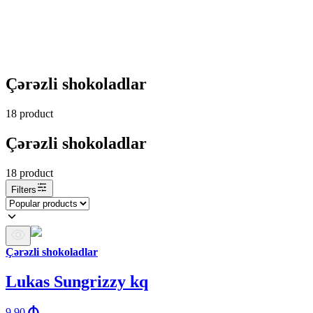
Çərəzli shokoladlar
18
product
Çərəzli shokoladlar
18
product
Filters
Çərəzli shokoladlar
Lukas Sungrizzy kq
9.90