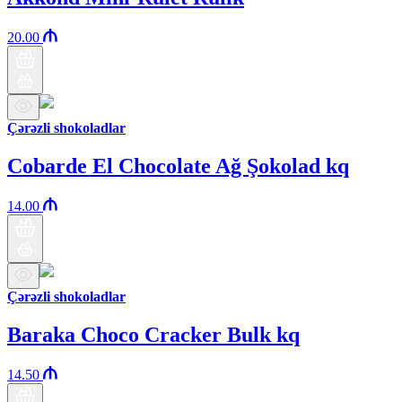
20.00
Çərəzli shokoladlar
Cobarde El Chocolate Ağ Şokolad kq
14.00
Çərəzli shokoladlar
Baraka Choco Cracker Bulk kq
14.50