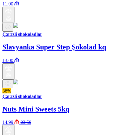
11.00
Çərəzli shokoladlar
Slavyanka Super Step Şokolad kq
13.00
36%
Çərəzli shokoladlar
Nuts Mini Sweets 5kq
14.99
23.50