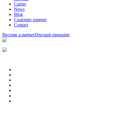
Career
News
Blog
Customer support
Contact
Become a partner
Discount magazine