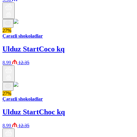
27%
Çərəzli shokoladlar
Ulduz StartCoco kq
8.99
12.35
27%
Çərəzli shokoladlar
Ulduz StartChoc kq
8.99
12.35