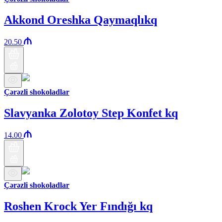
Akkond Oreshka Qaymaqlıkq
20.50
Çərəzli shokoladlar
Slavyanka Zolotoy Step Konfet kq
14.00
Çərəzli shokoladlar
Roshen Krock Yer Fındığı kq