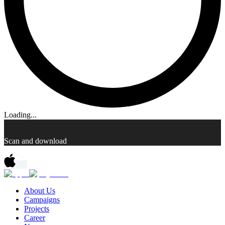
Loading...
Scan and download
About Us
Campaigns
Projects
Career