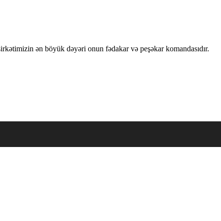
 şirkətimizin ən böyük dəyəri onun fədakar və peşəkar komandasıdır.