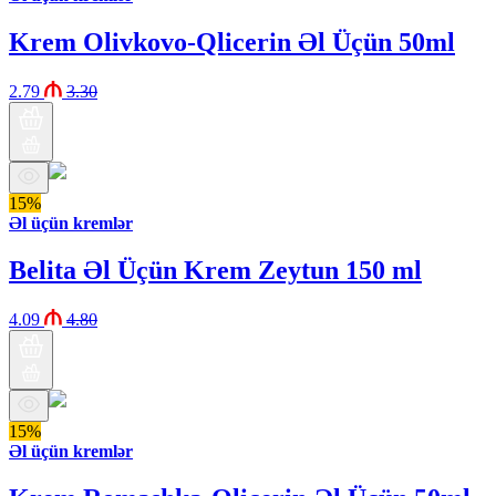
Krem Olivkovo-Qlicerin Əl Üçün 50ml
2.79
3.30
15%
Əl üçün kremlər
Belita Əl Üçün Krem Zeytun 150 ml
4.09
4.80
15%
Əl üçün kremlər