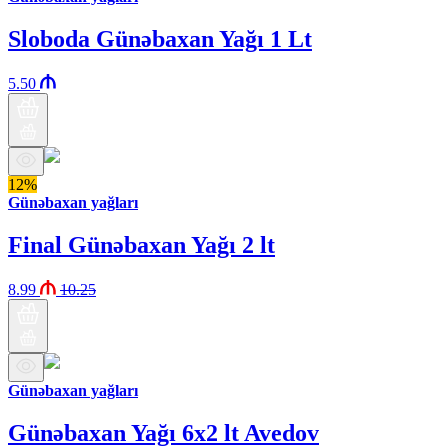
Sloboda Günəbaxan Yağı 1 Lt
5.50
12%
Günəbaxan yağları
Final Günəbaxan Yağı 2 lt
8.99
10.25
Günəbaxan yağları
Günəbaxan Yağı 6x2 lt Avedov