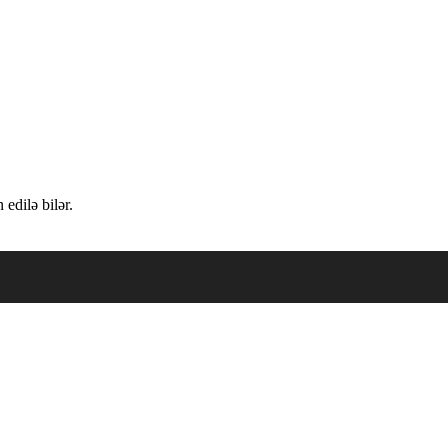
edilə bilər.