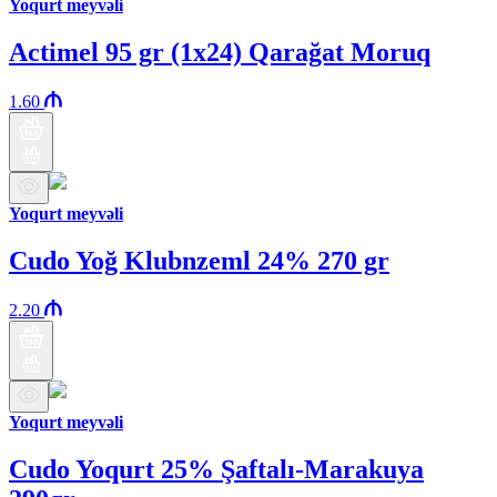
Yoqurt meyvəli
Actimel 95 gr (1x24) Qarağat Moruq
1.60
Yoqurt meyvəli
Cudo Yoğ Klubnzeml 24% 270 gr
2.20
Yoqurt meyvəli
Cudo Yoqurt 25% Şaftalı-Marakuya