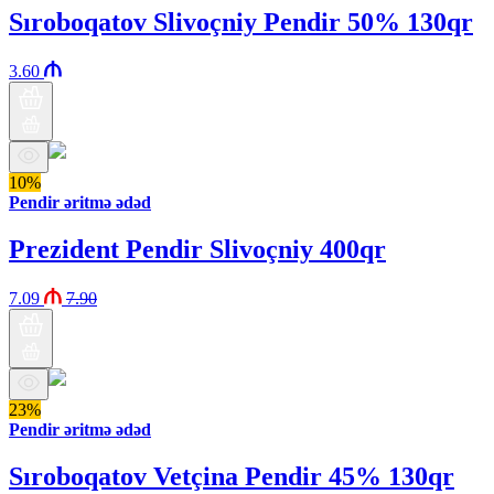
Sıroboqatov Slivoçniy Pendir 50% 130qr
3.60
10%
Pendir əritmə ədəd
Prezident Pendir Slivoçniy 400qr
7.09
7.90
23%
Pendir əritmə ədəd
Sıroboqatov Vetçina Pendir 45% 130qr