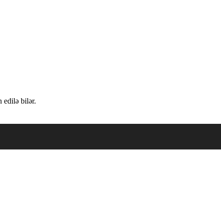
edilə bilər.